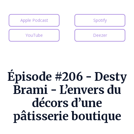
Apple Podcast
Spotify
YouTube
Deezer
Épisode #206 - Desty
Brami - L’envers du
décors d’une
pâtisserie boutique