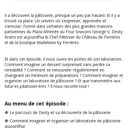
Il a découvert la pâtisserie, presque un peu par hasard. Et il y a
trouvé sa place. Un univers où s’exprimer, apprendre et
s’amuser. Formé dans certaines des plus grandes maisons
parisiennes du Plaza Athénée au Four Seasons George V, Desty
Brami est aujourd’hui le Chef Pâtissier du Château de Ferrières
et de la boutique Madeleine by Ferrières.
Et dans cet épisode, il nous ouvre les portes de son laboratoire.
Comment imaginer un dessert surprenant sans perdre sa
rentabilité ? Comment se renouveler régulièrement en
changeant un minimum de préparations ? Comment imaginer et
organiser un laboratoire de pâtisserie ? Et que transmettre aux
futur·es pâatissier·ères ? Il nous raconte tout !
Au menu de cet épisode :
🍓 Le parcours de Desty et sa découverte de la pâtisserie
🍓 Comment imaginer et organiser un laboratoire de pâtisserie
aujourd’hui