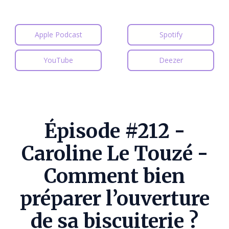
Apple Podcast
Spotify
YouTube
Deezer
Épisode #212 -
Caroline Le Touzé -
Comment bien
préparer l’ouverture
de sa biscuiterie ?