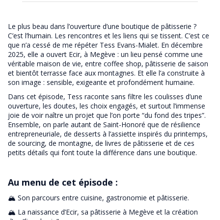
Le plus beau dans l’ouverture d’une boutique de pâtisserie ?
C’est l’humain. Les rencontres et les liens qui se tissent. C’est ce
que n’a cessé de me répéter Tess Evans-Mialet. En décembre
2025, elle a ouvert Ecir, à Megève : un lieu pensé comme une
véritable maison de vie, entre coffee shop, pâtisserie de saison
et bientôt terrasse face aux montagnes. Et elle l’a construite à
son image : sensible, exigeante et profondément humaine.
Dans cet épisode, Tess raconte sans filtre les coulisses d’une
ouverture, les doutes, les choix engagés, et surtout l’immense
joie de voir naître un projet que l’on porte “du fond des tripes”.
Ensemble, on parle autant de Saint-Honoré que de résilience
entrepreneuriale, de desserts à l’assiette inspirés du printemps,
de sourcing, de montagne, de livres de pâtisserie et de ces
petits détails qui font toute la différence dans une boutique.
Au menu de cet épisode :
🏔️ Son parcours entre cuisine, gastronomie et pâtisserie.
🏔️ La naissance d’Ecir, sa pâtisserie à Megève et la création