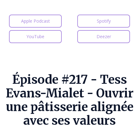
Apple Podcast
Spotify
YouTube
Deezer
Épisode #217 - Tess
Evans-Mialet - Ouvrir
une pâtisserie alignée
avec ses valeurs